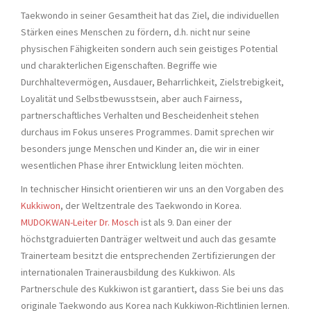
Taekwondo in seiner Gesamtheit hat das Ziel, die individuellen
Stärken eines Menschen zu fördern, d.h. nicht nur seine
physischen Fähigkeiten sondern auch sein geistiges Potential
und charakterlichen Eigenschaften. Begriffe wie
Durchhaltevermögen, Ausdauer, Beharrlichkeit, Zielstrebigkeit,
Loyalität und Selbstbewusstsein, aber auch Fairness,
partnerschaftliches Verhalten und Bescheidenheit stehen
durchaus im Fokus unseres Programmes. Damit sprechen wir
besonders junge Menschen und Kinder an, die wir in einer
wesentlichen Phase ihrer Entwicklung leiten möchten.
In technischer Hinsicht orientieren wir uns an den Vorgaben des
Kukkiwon
, der Weltzentrale des Taekwondo in Korea.
MUDOKWAN-Leiter Dr. Mosch
ist als 9. Dan einer der
höchstgraduierten Danträger weltweit und auch das gesamte
Trainerteam besitzt die entsprechenden Zertifizierungen der
internationalen Trainerausbildung des Kukkiwon. Als
Partnerschule des Kukkiwon ist garantiert, dass Sie bei uns das
originale Taekwondo aus Korea nach Kukkiwon-Richtlinien lernen.