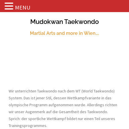
MENU
Skip
Mudokwan Taekwondo
to
content
Martial Arts and more in Wien….
Wir unterrichten Taekwondo nach dem WT (World Taekwondo)
System. Das ist jener Stil, dessen Wettkampfvariante in das
olympische Programm aufgenommen wurde. Allerdings richten
wir unser Augenmerk auf die Gesamtheit des Taekwondo.
Sprich: der sportliche Wettkampf bildet nur einen Teil unseres
Trainingsprogrammes.