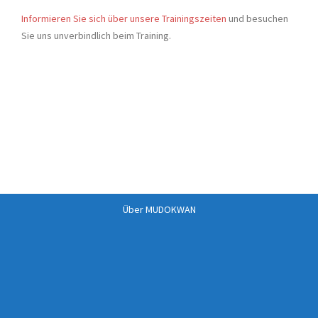
Informieren Sie sich über unsere Trainingszeiten
und besuchen
Sie uns unverbindlich beim Training.
Über MUDOKWAN