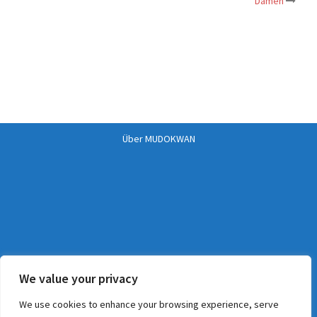
navigation
Damen
Über MUDOKWAN
Über Dr. Mosch
We value your privacy
We use cookies to enhance your browsing experience, serve
Jetzt Mitglied werden