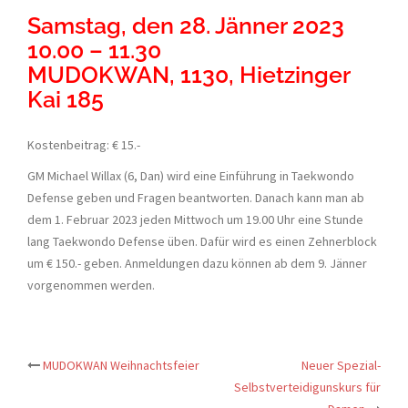
Samstag, den 28. Jänner 2023
10.00 – 11.30
MUDOKWAN, 1130, Hietzinger
Kai 185
Kostenbeitrag: € 15.-
GM Michael Willax (6, Dan) wird eine Einführung in Taekwondo
Defense geben und Fragen beantworten. Danach kann man ab
dem 1. Februar 2023 jeden Mittwoch um 19.00 Uhr eine Stunde
lang Taekwondo Defense üben. Dafür wird es einen Zehnerblock
um € 150.- geben. Anmeldungen dazu können ab dem 9. Jänner
vorgenommen werden.
Post
MUDOKWAN Weihnachtsfeier
Neuer Spezial-
Selbstverteidigunskurs für