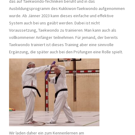
das auf Taekwondo-Techniken beruht und in das
Ausbildungsprogramm des Kukkiwon-Taekwondo aufgenommen
wurde. Ab Jänner 2023 kann dieses einfache und effektive
System auch bei uns geübt werden. Dabei ist nicht
Voraussetzung, Taekwondo zu trainieren. Man kann auch als
vollkommener Anfänger teilnehmen. Für jemand, der bereits
Taekwondo trainiert ist dieses Training aber eine sinnvolle
Ergänzung, die später auch bei den Prüfungen eine Rolle spielt.
Wir laden daher ein zum Kennenlernen am