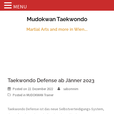
MENU
Skip
Mudokwan Taekwondo
to
content
Martial Arts and more in Wien….
Taekwondo Defense ab Jänner 2023
Posted on
22. Dezember 2022
sabomnim
Posted in
MUDOKWAN Trainer
Taekwondo Defense ist das neue Selbstverteidigungs-System,